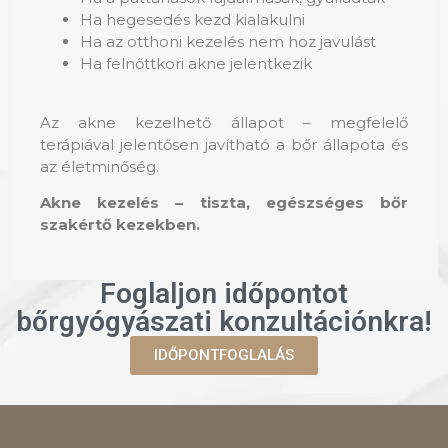
Ha hegesedés kezd kialakulni
Ha az otthoni kezelés nem hoz javulást
Ha felnőttkori akne jelentkezik
Az akne kezelhető állapot – megfelelő
terápiával jelentősen javítható a bőr állapota és
az életminőség.
Akne kezelés – tiszta, egészséges bőr
szakértő kezekben.
Foglaljon időpontot
bőrgyógyászati konzultációnkra!
IDŐPONTFOGLALÁS