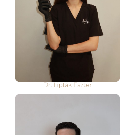
Dr. Lipták Eszter