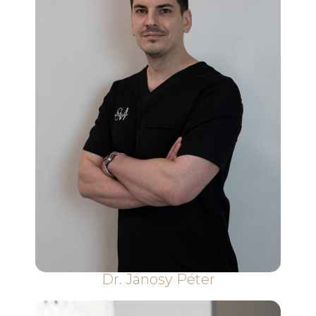
Dr. Jánosy Péter