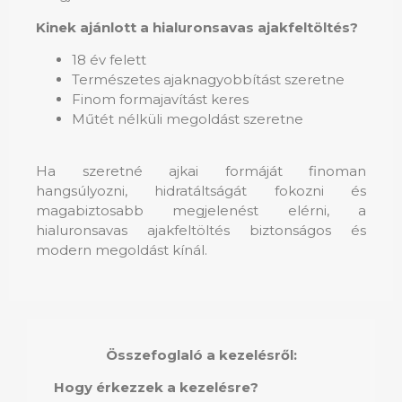
Kinek ajánlott a hialuronsavas ajakfeltöltés?
18 év felett
Természetes ajaknagyobbítást szeretne
Finom formajavítást keres
Műtét nélküli megoldást szeretne
Ha szeretné ajkai formáját finoman
hangsúlyozni, hidratáltságát fokozni és
magabiztosabb megjelenést elérni, a
hialuronsavas ajakfeltöltés biztonságos és
modern megoldást kínál.
Összefoglaló a kezelésről:
Hogy érkezzek a kezelésre?