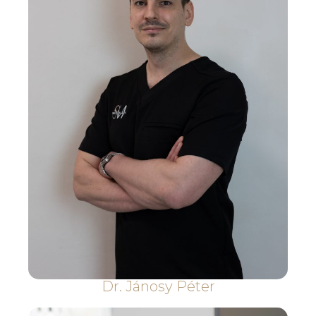
Dr. Jánosy Péter