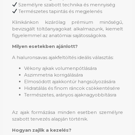
Személyre szabott technika és mennyiség
Természetes tapintás és megjelenés
Klinikánkon kizárólag prémium minőségű,
bevizsgált töltőanyagokat alkalmazunk, kiemelt
figyelemmel az anatómiai sajátosságokra.
Milyen esetekben ajánlott?
A hialuronsavas ajakfeltöltés ideális választás:
Vékony ajkak volumenpótlására
Aszimmetria korrigálására
Elmosódott ajakkontúr hangsúlyozására
Hidratálás és finom ráncok csökkentésére
Természetes, arányos ajaknagyobbításra
Az ajak formázása minden esetben személyre
szabott tervezés alapján történik.
Hogyan zajlik a kezelés?