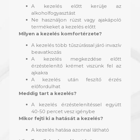
A kezelés előtt kerülje az
alkoholfogyasztást
Ne használjon rúzst vagy ajakápoló
termékeket a kezelés előtt
Milyen a kezelés komfortérzete?
A kezelés több tűszúrással járó invazív
beavatkozás
A kezelés megkezdése előtt
érzéstelenítő krémet viszünk fel az
ajkakra
A kezelés után feszítő érzés
előfordulhat
Meddig tart a kezelés?
A kezelés érzéstelenítéssel együtt
40-50 percet vesz igénybe
Mikor fejti ki a hatását a kezelés?
A kezelés hatása azonnal látható