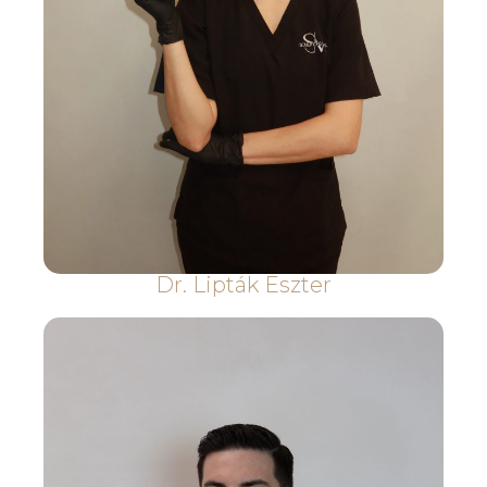
Dr. Lipták Eszter