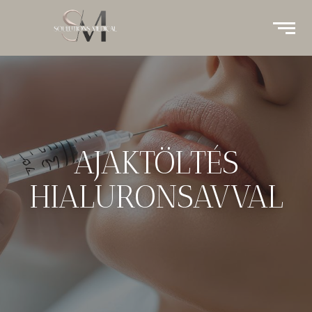
AJAKTÖLTÉS
HIALURONSAVVAL