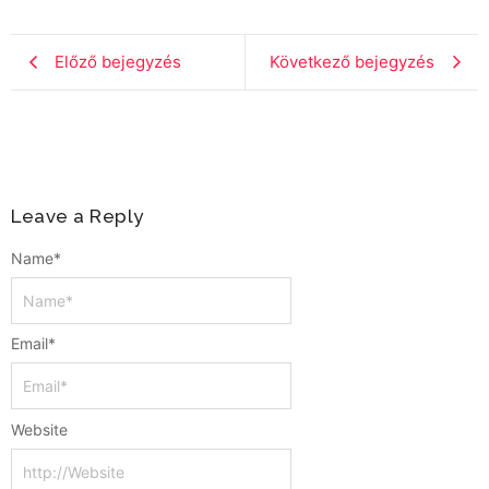
Előző bejegyzés
Következő bejegyzés
Leave a Reply
Name
*
Email
*
Website