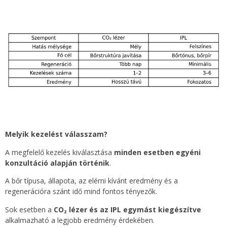
Melyik kezelést válasszam?
A megfelelő kezelés kiválasztása
minden esetben egyéni
konzultáció alapján történik
.
A bőr típusa, állapota, az elérni kívánt eredmény és a
regenerációra szánt idő mind fontos tényezők.
Sok esetben a
CO₂ lézer és az IPL egymást kiegészítve
alkalmazható a legjobb eredmény érdekében.