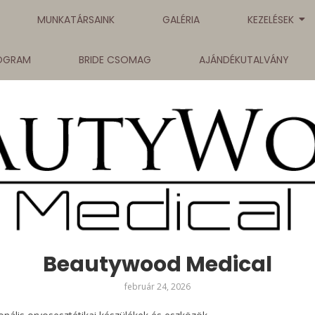
MUNKATÁRSAINK
GALÉRIA
KEZELÉSEK
ROGRAM
BRIDE CSOMAG
AJÁNDÉKUTALVÁNY
Beautywood Medical
február 24, 2026