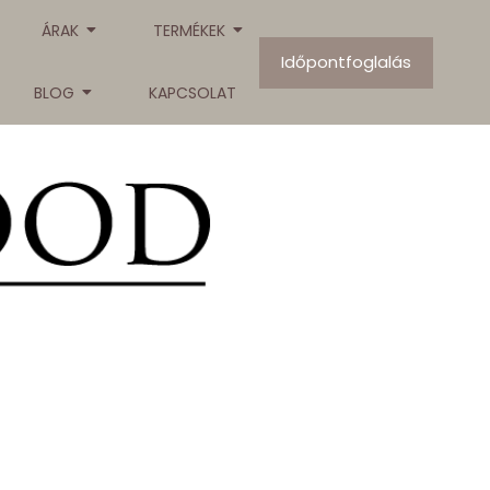
ÁRAK
TERMÉKEK
Időpontfoglalás
BLOG
KAPCSOLAT