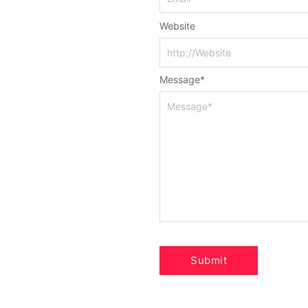
Website
Message
*