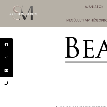
AJÁNLATOK
MEGÚJULT! VIP HŰSÉGP