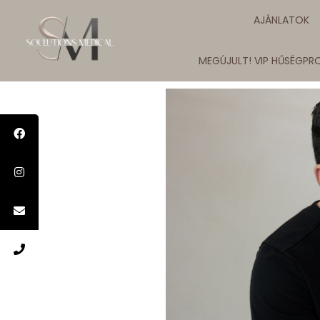
AJÁNLATOK
MEGÚJULT! VIP HŰSÉGP