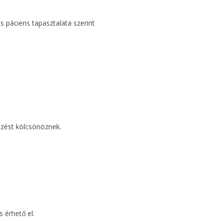
 páciens tapasztalata szerint
ezést kölcsönöznek.
s érhető el.